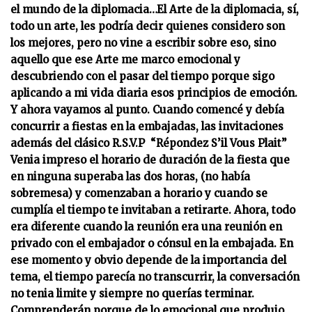
el mundo de la diplomacia…El Arte de la diplomacia, sí,
todo un arte, les podría decir quienes considero son
los mejores, pero no vine a escribir sobre eso, sino
aquello que ese Arte me marco emocional y
descubriendo con el pasar del tiempo porque sigo
aplicando a mi vida diaria esos principios de emoción.
Y ahora vayamos al punto. Cuando comencé y debía
concurrir a fiestas en la embajadas, las invitaciones
además del clásico R.S.V.P “Répondez S’il Vous Plait”
Venia impreso el horario de duración de la fiesta que
en ninguna superaba las dos horas, (no había
sobremesa) y comenzaban a horario y cuando se
cumplía el tiempo te invitaban a retirarte. Ahora, todo
era diferente cuando la reunión era una reunión en
privado con el embajador o cónsul en la embajada. En
ese momento y obvio depende de la importancia del
tema, el tiempo parecía no transcurrir, la conversación
no tenia limite y siempre no querías terminar.
Comprenderán porque de lo emocional que produjo