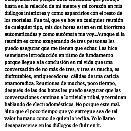
hasta en la relación de mi mente y mi corazón en mis
diálogos interiores y como esparcirlos con el resto de
los mortales. Fue tal, que ya hoy en cualquier reunión
de cualquier tipo, mis dos horas estan en mi biorritmo
automatizadas y como autómata me voy…Aunque si la
reunión es como exagerando de tres personas les
puedo asegurar que me tienen que echar. Les hice
semejante introducción en ritmo de fundamento
porque llegue a la conclusión en mi vida que una
conversación de no más de tres, y tres es mucho, es
disfrutables, enriquecedoras, cálidas de una caricia
enamoradiza. Reuniones de muchos, poco tiempo,
después de las dos horas les puedo asegurar que las
conversaciones caminan a lo trivial y tribal, y terminan
hablando de electrodomésticos. No porque este mal.
Sino que el poco tiempo que yo entregue sea de tal
valor humano como de quien lo reciba. Yo lo llamo
desaparecerse en los diálogos de fluir en ir.