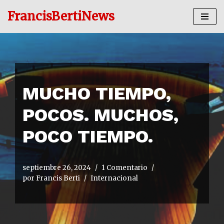
FrancisBertiNews
Ir
al
contenido
MUCHO TIEMPO,
POCOS. MUCHOS,
POCO TIEMPO.
septiembre 26, 2024
1 Comentario
por
Francis Berti
Internacional