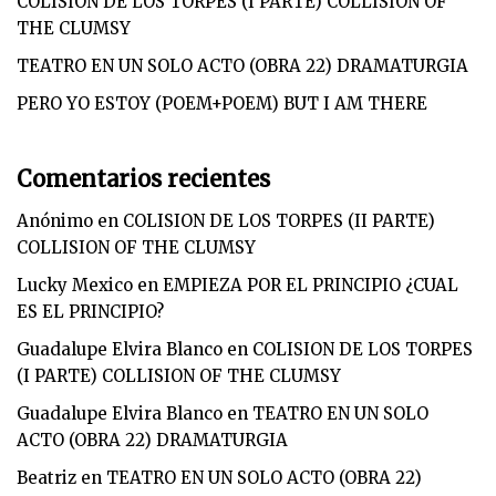
COLISION DE LOS TORPES (I PARTE) COLLISION OF
THE CLUMSY
TEATRO EN UN SOLO ACTO (OBRA 22) DRAMATURGIA
PERO YO ESTOY (POEM+POEM) BUT I AM THERE
Comentarios recientes
Anónimo
en
COLISION DE LOS TORPES (II PARTE)
COLLISION OF THE CLUMSY
Lucky Mexico
en
EMPIEZA POR EL PRINCIPIO ¿CUAL
ES EL PRINCIPIO?
Guadalupe Elvira Blanco
en
COLISION DE LOS TORPES
(I PARTE) COLLISION OF THE CLUMSY
Guadalupe Elvira Blanco
en
TEATRO EN UN SOLO
ACTO (OBRA 22) DRAMATURGIA
Beatriz
en
TEATRO EN UN SOLO ACTO (OBRA 22)