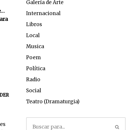
Galería de Arte
e…
Internacional
para
Libros
Local
Musica
Poem
Política
Radio
Social
DER
Teatro (Dramaturgia)
res