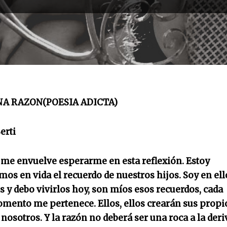
NA RAZON(POESIA ADICTA)
erti
 me envuelve esperarme en esta reflexión. Estoy
os en vida el recuerdo de nuestros hijos. Soy en ell
 y debo vivirlos hoy, son míos esos recuerdos, cada
omento me pertenece. Ellos, ellos crearán sus propi
osotros. Y la razón no deberá ser una roca a la deri