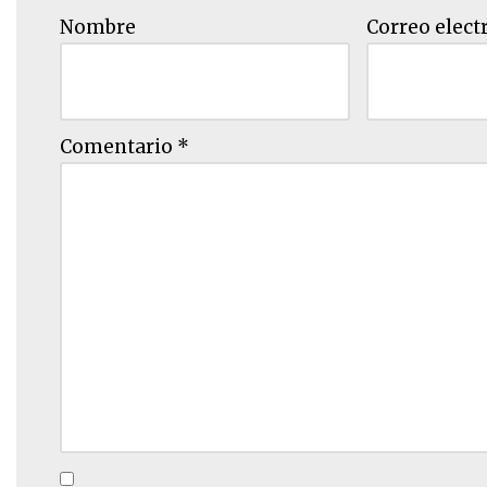
Nombre
Correo elect
Comentario
*