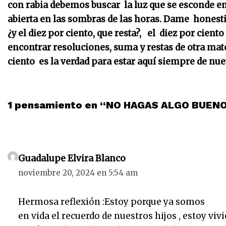
con rabia debemos buscar la luz que se esconde en 
abierta en las sombras de las horas. Dame hones
¿y el diez por ciento, que resta?, el diez por cien
encontrar resoluciones, suma y restas de otra ma
ciento es la verdad para estar aquí siempre de nue
1 pensamiento en “NO HAGAS ALGO BUEN
Guadalupe Elvira Blanco
noviembre 20, 2024 en 5:54 am
Hermosa reflexión :Estoy porque ya somos
en vida el recuerdo de nuestros hijos , estoy vi