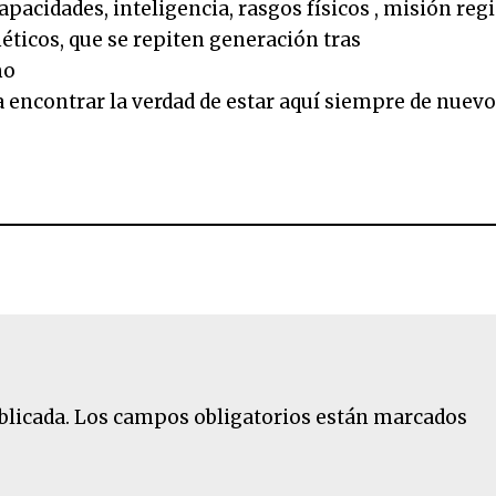
pacidades, inteligencia, rasgos físicos , misión reg
éticos, que se repiten generación tras
mo
a encontrar la verdad de estar aquí siempre de nuev
blicada.
Los campos obligatorios están marcados