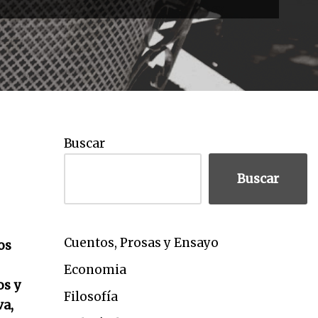
Buscar
Buscar
Cuentos, Prosas y Ensayo
os
Economia
os y
Filosofía
va,