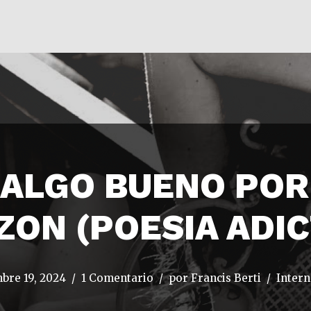
 ALGO BUENO POR
ZON (POESIA ADIC
bre 19, 2024
1 Comentario
por
Francis Berti
Intern