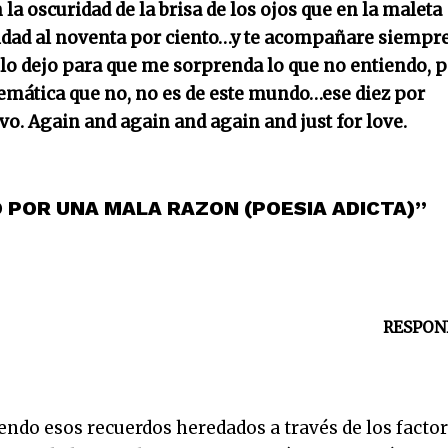
la oscuridad de la brisa de los ojos que en la maleta
tidad al noventa por ciento…y te acompañare siempr
to lo dejo para que me sorprenda lo que no entiendo, 
temática que no, no es de este mundo…ese diez por
vo. Again and again and again and just for love.
O POR UNA MALA RAZON (POESIA ADICTA)”
RESPON
viendo esos recuerdos heredados a través de los facto