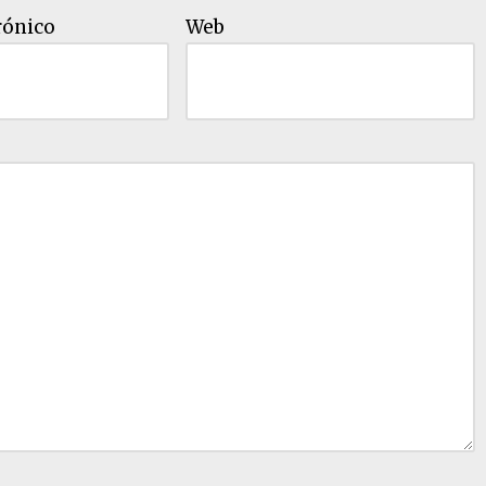
rónico
Web