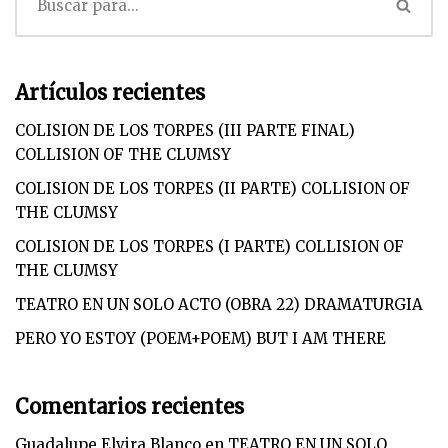
Artículos recientes
COLISION DE LOS TORPES (III PARTE FINAL)
COLLISION OF THE CLUMSY
COLISION DE LOS TORPES (II PARTE) COLLISION OF
THE CLUMSY
COLISION DE LOS TORPES (I PARTE) COLLISION OF
THE CLUMSY
TEATRO EN UN SOLO ACTO (OBRA 22) DRAMATURGIA
PERO YO ESTOY (POEM+POEM) BUT I AM THERE
Comentarios recientes
Guadalupe Elvira Blanco
en
TEATRO EN UN SOLO