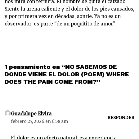
nos mira con ternura. El hombre se quita el calzado.
Siente la arena caliente y el dolor de los pies cansados,
y por primera vez en décadas, sonríe. Ya no es un
observador; es parte “de un poquitito de amor”
1 pensamiento en “NO SABEMOS DE
DONDE VIENE EL DOLOR (POEM) WHERE
DOES THE PAIN COME FROM?”
Guadalupe Elvira
RESPONDER
febrero 27, 2026 en 6:58 am
El dolor es un efecto natural, esa experiencia