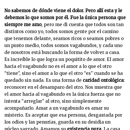
No sabemos de dónde viene el dolor. Pero allí esta y le
debemos lo que somos por él. Fue la única persona que
siempre me amo
, pero me di cuenta que todos son tan
distintos como yo, todos somos gente por el camino
que tenemos delante, seamos ricos o seamos pobres o
un punto medio, todos somos vagabundos, y cada uno
de nosotros está buscando la forma de volver a casa.
Es increíble lo que logra un poquitito de amor. El amor
hacia el vagabundo no es el amor a lo que el otro
“tiene”, sino el amor a lo que el otro “es” cuando se ha
quedado sin nada. Es una forma de
caridad ontológica
:
reconocer en el desamparo del otro. Nos muestra que
el amor hacia al vagabundo es la única fuerza que no
intenta “arreglar” al otro, sino simplemente
acompañarlo. Amar a un vagabundo es amar su
misterio. Es aceptar que esa persona, desgastada por
los odios y las penurias, guarda en su desidia un
núcleo sagrado. Amamos su
existencia pura
. La casa