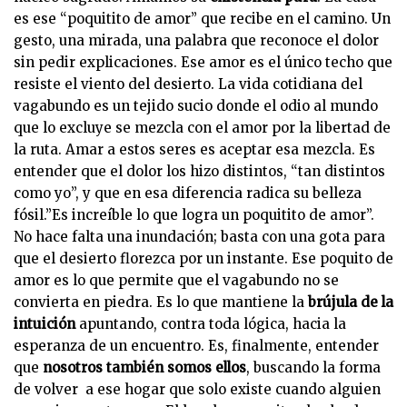
es ese “poquitito de amor” que recibe en el camino. Un
gesto, una mirada, una palabra que reconoce el dolor
sin pedir explicaciones. Ese amor es el único techo que
resiste el viento del desierto. La vida cotidiana del
vagabundo es un tejido sucio donde el odio al mundo
que lo excluye se mezcla con el amor por la libertad de
la ruta. Amar a estos seres es aceptar esa mezcla. Es
entender que el dolor los hizo distintos, “tan distintos
como yo”, y que en esa diferencia radica su belleza
fósil.”Es increíble lo que logra un poquitito de amor”.
No hace falta una inundación; basta con una gota para
que el desierto florezca por un instante. Ese poquito de
amor es lo que permite que el vagabundo no se
convierta en piedra. Es lo que mantiene la
brújula de la
intuición
apuntando, contra toda lógica, hacia la
esperanza de un encuentro. Es, finalmente, entender
que
nosotros también somos ellos
, buscando la forma
de volver a ese hogar que solo existe cuando alguien