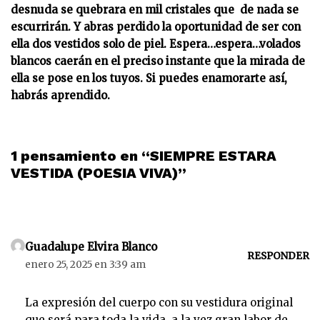
desnuda se quebrara en mil cristales que de nada se
escurrirán. Y abras perdido la oportunidad de ser con
ella dos vestidos solo de piel. Espera…espera…volados
blancos caerán en el preciso instante que la mirada de
ella se pose en los tuyos. Si puedes enamorarte así,
habrás aprendido.
1 pensamiento en “SIEMPRE ESTARA
VESTIDA (POESIA VIVA)”
Guadalupe Elvira Blanco
RESPONDER
enero 25, 2025 en 3:39 am
La expresión del cuerpo con su vestidura original
que será para toda la vida, a la vez gran labor de