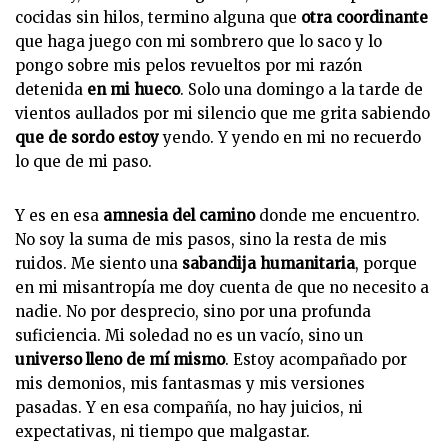
cocidas sin hilos, termino alguna que
otra coordinante
que haga juego con mi sombrero que lo saco y lo
pongo sobre mis pelos revueltos por mi razón
detenida
en mi hueco
. Solo una domingo a la tarde de
vientos aullados por mi silencio que me grita sabiendo
que de sordo estoy
yendo. Y yendo en mi no recuerdo
lo que de mi paso.
Y es en esa
amnesia del camino
donde me encuentro.
No soy la suma de mis pasos, sino la resta de mis
ruidos. Me siento una
sabandija humanitaria
, porque
en mi misantropía me doy cuenta de que no necesito a
nadie. No por desprecio, sino por una profunda
suficiencia. Mi soledad no es un vacío, sino un
universo lleno de mí mismo
. Estoy acompañado por
mis demonios, mis fantasmas y mis versiones
pasadas. Y en esa compañía, no hay juicios, ni
expectativas, ni tiempo que malgastar.