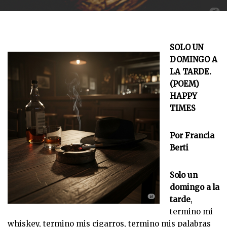
SOLO UN
DOMINGO A
LA TARDE.
(POEM)
HAPPY
TIMES
Por Francia
Berti
Solo un
domingo a la
tarde
,
termino mi
whiskey, termino mis cigarros, termino mis palabras