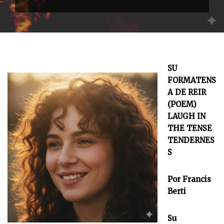
SU
FORMATENS
A DE REIR
(POEM)
LAUGH IN
THE TENSE
TENDERNES
S
Por Francis
Berti
Su