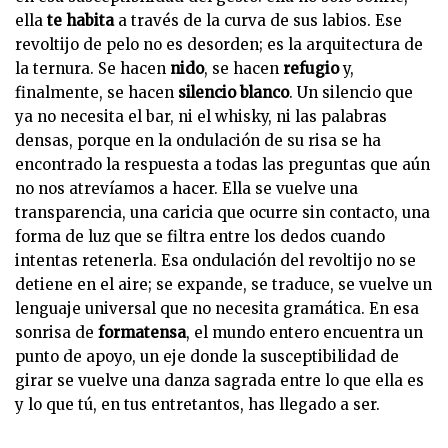
ella
te habita
a través de la curva de sus labios. Ese
revoltijo de pelo no es desorden; es la arquitectura de
la ternura. Se hacen
nido
, se hacen
refugio
y,
finalmente, se hacen
silencio blanco
. Un silencio que
ya no necesita el bar, ni el whisky, ni las palabras
densas, porque en la ondulación de su risa se ha
encontrado la respuesta a todas las preguntas que aún
no nos atrevíamos a hacer. Ella se vuelve una
transparencia, una caricia que ocurre sin contacto, una
forma de luz que se filtra entre los dedos cuando
intentas retenerla. Esa ondulación del revoltijo no se
detiene en el aire; se expande, se traduce, se vuelve un
lenguaje universal que no necesita gramática. En esa
sonrisa de
formatensa
, el mundo entero encuentra un
punto de apoyo, un eje donde la susceptibilidad de
girar se vuelve una danza sagrada entre lo que ella es
y lo que tú, en tus entretantos, has llegado a ser.