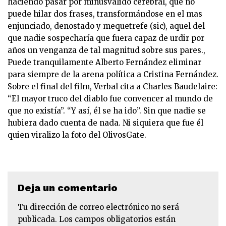
haciendo pasar por minusválido cerebral, que no
puede hilar dos frases, transformándose en el mas
enjunciado, denostado y mequetrefe (sic), aquel del
que nadie sospecharía que fuera capaz de urdir por
años un venganza de tal magnitud sobre sus pares.,
Puede tranquilamente Alberto Fernández eliminar
para siempre de la arena política a Cristina Fernández.
Sobre el final del film, Verbal cita a Charles Baudelaire:
“El mayor truco del diablo fue convencer al mundo de
que no existía”. “Y así, él se ha ido”. Sin que nadie se
hubiera dado cuenta de nada. Ni siquiera que fue él
quien viralizo la foto del OlivosGate.
Deja un comentario
Tu dirección de correo electrónico no será
publicada.
Los campos obligatorios están