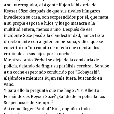
a su interrogador, el Agente Kujan la historia de
Keyser Söze: después de que sus rivales húngaros
invadieron su casa, son sorprendidos por él, que mata
a su propia esposa e hijos, y luego masacra a la
multitud entera, menos a uno. Después de ese
incidente Söze pasó a la clandestinidad, nunca trata
directamente con alguien en persona, y dice que se
convirtió en “un cuento de miedo que cuentan los
criminales a sus hijos por la noche”.
Mientras tanto, Verbal se aleja de la comisaría de
policía, dejando de fingir su parálisis cerebral. Se sube
a un coche esperando conducido por “Kobayashi”,
alejándose mientras Kujan sale fuera, buscando en
vano.
Y para ello la pregunta que me hago ¿Y si Alberto
Fernández es Keyser Söze? ¿Salido de la película Los
Sospechosos de Siempre?
Así como Roger “Verbal” Kint, engaño a todos