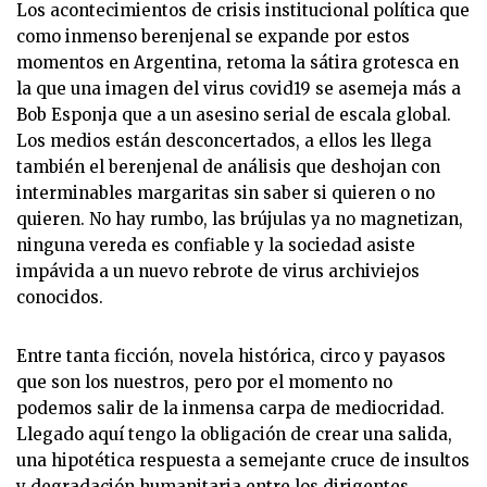
Los acontecimientos de crisis institucional política que
como inmenso berenjenal se expande por estos
momentos en Argentina, retoma la sátira grotesca en
la que una imagen del virus covid19 se asemeja más a
Bob Esponja que a un asesino serial de escala global.
Los medios están desconcertados, a ellos les llega
también el berenjenal de análisis que deshojan con
interminables margaritas sin saber si quieren o no
quieren. No hay rumbo, las brújulas ya no magnetizan,
ninguna vereda es confiable y la sociedad asiste
impávida a un nuevo rebrote de virus archiviejos
conocidos.
Entre tanta ficción, novela histórica, circo y payasos
que son los nuestros, pero por el momento no
podemos salir de la inmensa carpa de mediocridad.
Llegado aquí tengo la obligación de crear una salida,
una hipotética respuesta a semejante cruce de insultos
y degradación humanitaria entre los dirigentes