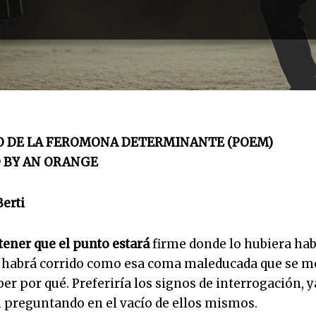
O DE LA FEROMONA DETERMINANTE (POEM)
 BY AN ORANGE
Berti
tener que el punto estará
firme donde lo hubiera ha
e habrá corrido como esa coma maleducada que se m
ber por qué. Preferiría los signos de interrogación, y
 preguntando en el vacío de ellos mismos.