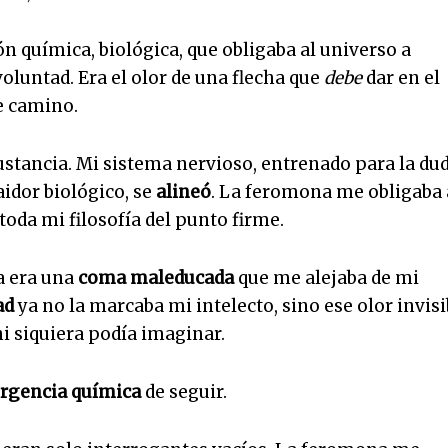
n química, biológica, que obligaba al universo a
voluntad. Era el olor de una flecha que
debe
dar en el
de camino.
ustancia. Mi sistema nervioso, entrenado para la dud
aidor biológico, se
alineó
. La feromona me obligaba 
oda mi filosofía del punto firme.
ba era una
coma maleducada
que me alejaba de mi
ad
ya no la marcaba mi intelecto, sino ese olor invisi
i siquiera podía imaginar.
rgencia química
de seguir.