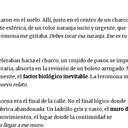
laron en el suelo. Allí, justo en el centro de un charc
e esférica, de un color naranja sucio y urgente, que
feromona me gritaba:
Debes tocar esa naranja. Ese es tu
leraban hacia el charco, un crujido de pasos se imp
raria, absorta en la revisión de un boleto arrugado.
emente, el
factor biológico inevitable
. La feromona 
uevo relato.
cena era el final de la calle. No el final lógico donde
brica abandonada. Un ladrillo gris y vasto, el
muro d
movimientos, el lugar donde la continuidad se
 llegar a ese muro.