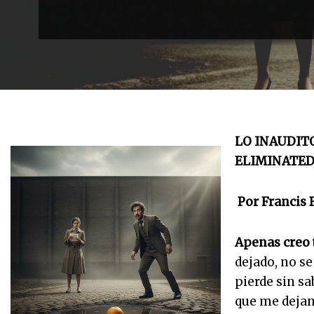
LO INAUDIT
ELIMINATED
Por Francis 
Apenas creo 
dejado, no s
pierde sin sa
que me dejan