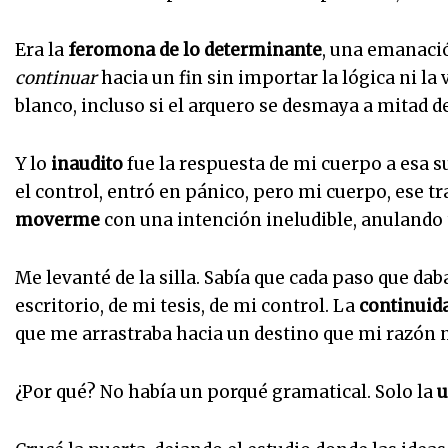
Era la
feromona de lo determinante
, una emanació
continuar
hacia un fin sin importar la lógica ni la 
blanco, incluso si el arquero se desmaya a mitad 
Y lo
inaudito
fue la respuesta de mi cuerpo a esa s
el control, entró en pánico, pero mi cuerpo, ese tr
moverme
con una intención ineludible, anulando t
Me levanté de la silla. Sabía que cada paso que da
escritorio, de mi tesis, de mi control. La
continuid
que me arrastraba hacia un destino que mi razón n
¿Por qué? No había un porqué gramatical. Solo la
u