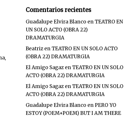
Comentarios recientes
Guadalupe Elvira Blanco
en
TEATRO EN
UN SOLO ACTO (OBRA 22)
DRAMATURGIA
Beatriz
en
TEATRO EN UN SOLO ACTO
(OBRA 22) DRAMATURGIA
ha,
El Amigo Sagaz
en
TEATRO EN UN SOLO
ACTO (OBRA 22) DRAMATURGIA
El Amigo Sagaz
en
TEATRO EN UN SOLO
ACTO (OBRA 22) DRAMATURGIA
Guadalupe Elvira Blanco
en
PERO YO
ESTOY (POEM+POEM) BUT I AM THERE