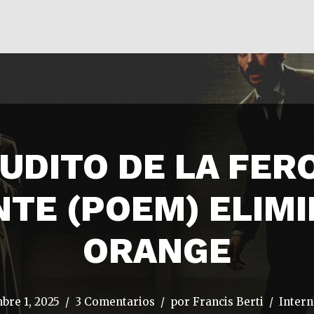
AUDITO DE LA FE
TE (POEM) ELIMI
ORANGE
bre 1, 2025
3 Comentarios
por
Francis Berti
Intern