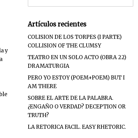
Artículos recientes
COLISION DE LOS TORPES (I PARTE)
COLLISION OF THE CLUMSY
a y
TEATRO EN UN SOLO ACTO (OBRA 22)
a
DRAMATURGIA
PERO YO ESTOY (POEM+POEM) BUT I
AM THERE
ble
SOBRE EL ARTE DE LA PALABRA.
¿ENGAÑO O VERDAD? DECEPTION OR
TRUTH?
LA RETORICA FACIL. EASY RHETORIC.