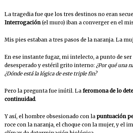
La tragedia fue que los tres destinos no eran secue
Interrogación
(el muro) iban a converger en el m
Mis pies estaban a tres pasos de la naranja. La muje
En ese instante fugaz, mi intelecto, a punto de se
desesperado y estéril grito interno:
¿Por qué una n
¿Dónde está la lógica de este triple fin?
Pero la pregunta fue inútil. La
feromona de lo det
continuidad
.
Y así, el hombre obsesionado con la
puntuación pe
roce con la naranja, el choque con la mujer, y el i