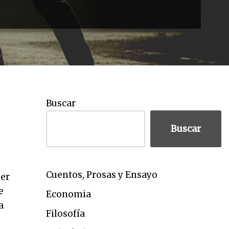
Buscar
Buscar
Cuentos, Prosas y Ensayo
ber
e
Economia
a
Filosofía