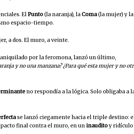
nciales. El
Punto
(la naranja), la
Coma
(la mujer) y la
ismo espacio-tiempo.
r, a dos. El muro, a veinte.
r aniquilado por la feromona, lanzó un último,
aranja y no una manzana? ¿Para qué esta mujer y no otr
erminante
no respondía a la lógica. Solo obligaba a l
rfecta
se lanzó ciegamente hacia el triple destino: e
mpacto final contra el muro, en un
inaudito
y ridículo