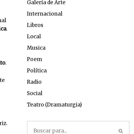
Galería de Arte
Internacional
nal
Libros
ica
.
Local
Musica
Poem
to
.
Política
te
Radio
Social
Teatro (Dramaturgia)
iz.