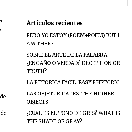
o
Artículos recientes
o
PERO YO ESTOY (POEM+POEM) BUT I
AM THERE
SOBRE EL ARTE DE LA PALABRA.
¿ENGAÑO O VERDAD? DECEPTION OR
TRUTH?
LA RETORICA FACIL. EASY RHETORIC.
LAS OBJETURIDADES. THE HIGHER
de
OBJECTS
o
ado
¿CUAL ES EL TONO DE GRIS? WHAT IS
THE SHADE OF GRAY?