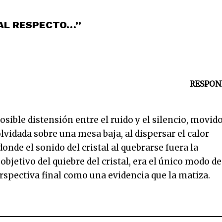
 AL RESPECTO…”
RESPON
sible distensión entre el ruido y el silencio, movid
olvidada sobre una mesa baja, al dispersar el calor
onde el sonido del cristal al quebrarse fuera la
bjetivo del quiebre del cristal, era el único modo de
perspectiva final como una evidencia que la matiza.