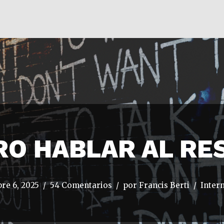
RO HABLAR AL R
re 6, 2025
54 Comentarios
por
Francis Berti
Inter