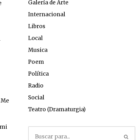
Galería de Arte
e
Internacional
Libros
Local
n
Musica
Poem
Política
Radio
Social
. Me
Teatro (Dramaturgia)
 mi