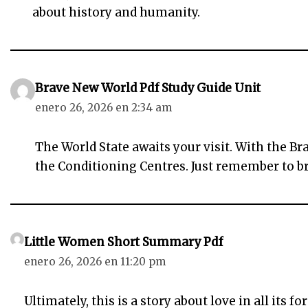
about history and humanity.
Brave New World Pdf Study Guide Unit
enero 26, 2026 en 2:34 am
The World State awaits your visit. With the B
the Conditioning Centres. Just remember to br
Little Women Short Summary Pdf
enero 26, 2026 en 11:20 pm
Ultimately, this is a story about love in all its 