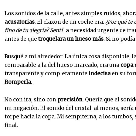
Los sonidos de la calle, antes simples ruidos, ah
acusatorias
. El claxon de un coche era:
¿Por qué te 
fino de tu alegría? Sentí
la necesidad urgente de tran
antes de que
troquelara un hueso más
. Si no podía
Busqué a mi alrededor. La única cosa disponible, 
comparable a la del hueso marcado, era una
copa d
transparente y completamente
indecisa
en su for
Romperla
.
No con ira, sino con
precisión
. Quería que el sonid
mi negación. El sonido del cristal, al menos, serí
torpe hacia la copa. Mi sempiterna, a los tumbos, 
final.