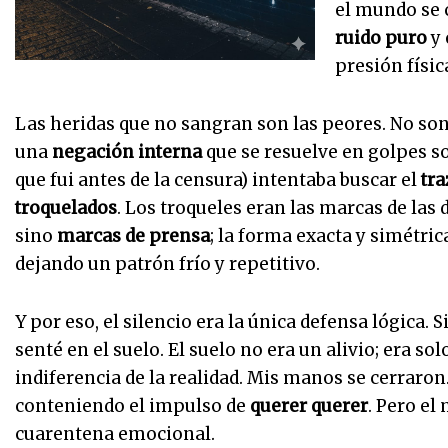
el mundo se 
ruido puro
y 
presión físic
Las heridas que no sangran son las peores. No so
una
negación interna
que se resuelve en golpes so
que fui antes de la censura) intentaba buscar el
tra
troquelados
. Los troqueles eran las marcas de las d
sino
marcas de prensa
; la forma exacta y simétric
dejando un patrón frío y repetitivo.
Y por eso, el silencio era la única defensa lógica. 
senté en el suelo. El suelo no era un alivio; era s
indiferencia de la realidad. Mis manos se cerraro
conteniendo el impulso de
querer querer
. Pero el
cuarentena emocional.