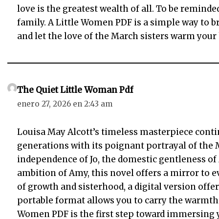
love is the greatest wealth of all. To be reminde
family. A Little Women PDF is a simple way to bri
and let the love of the March sisters warm your 
The Quiet Little Woman Pdf
enero 27, 2026 en 2:43 am
Louisa May Alcott’s timeless masterpiece contin
generations with its poignant portrayal of the 
independence of Jo, the domestic gentleness of M
ambition of Amy, this novel offers a mirror to ev
of growth and sisterhood, a digital version offe
portable format allows you to carry the warmth 
Women PDF is the first step toward immersing y