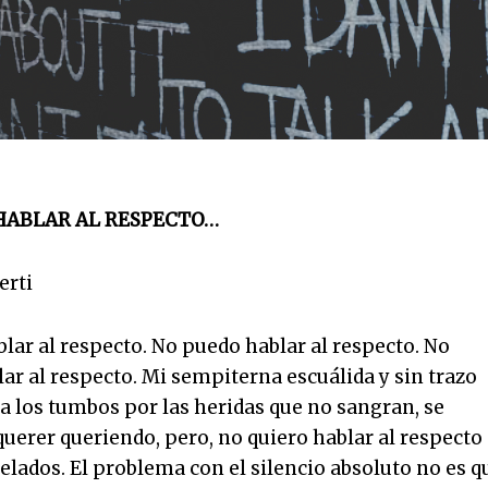
HABLAR AL RESPECTO…
erti
lar al respecto. No puedo hablar al respecto. No
ar al respecto. Mi sempiterna escuálida y sin trazo
y a los tumbos por las heridas que no sangran, se
uerer queriendo, pero, no quiero hablar al respecto
elados. El problema con el silencio absoluto no es q