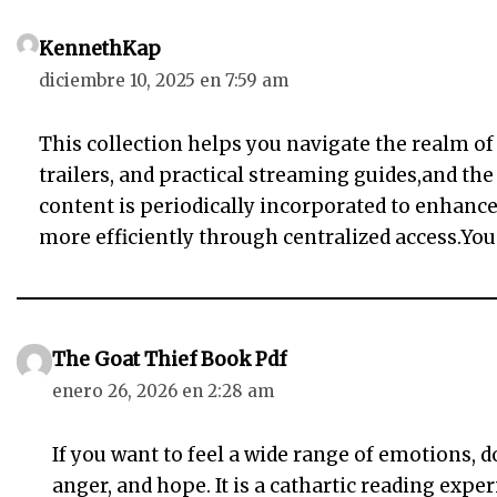
KennethKap
diciembre 10, 2025 en 7:59 am
This collection helps you navigate the realm of
trailers, and practical streaming guides,and the
content is periodically incorporated to enhance
more efficiently through centralized access.You 
The Goat Thief Book Pdf
enero 26, 2026 en 2:28 am
If you want to feel a wide range of emotions,
anger, and hope. It is a cathartic reading exp