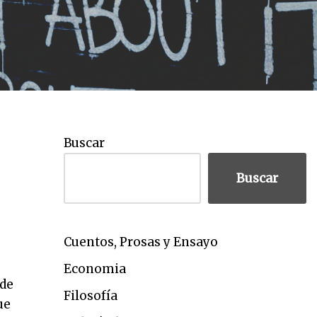
Buscar
Buscar
Cuentos, Prosas y Ensayo
Economia
 de
Filosofía
ue