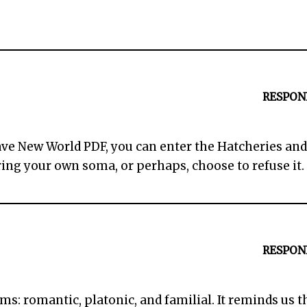
RESPON
rave New World PDF, you can enter the Hatcheries an
ing your own soma, or perhaps, choose to refuse it.
RESPON
forms: romantic, platonic, and familial. It reminds us t