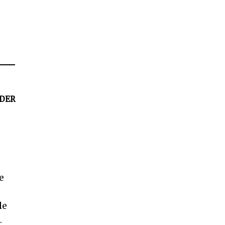
DER
e
le
.