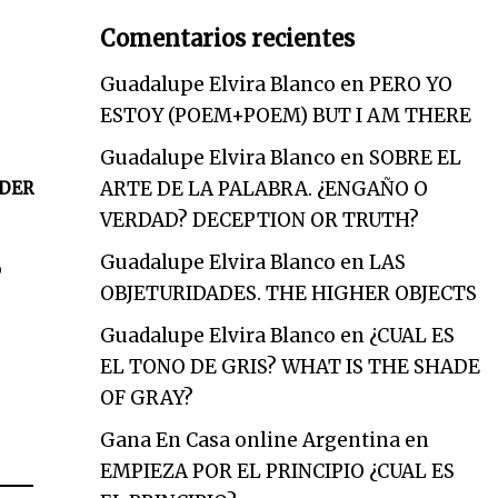
Comentarios recientes
Guadalupe Elvira Blanco
en
PERO YO
ESTOY (POEM+POEM) BUT I AM THERE
Guadalupe Elvira Blanco
en
SOBRE EL
ARTE DE LA PALABRA. ¿ENGAÑO O
DER
VERDAD? DECEPTION OR TRUTH?
Guadalupe Elvira Blanco
en
LAS
o
OBJETURIDADES. THE HIGHER OBJECTS
Guadalupe Elvira Blanco
en
¿CUAL ES
EL TONO DE GRIS? WHAT IS THE SHADE
OF GRAY?
Gana En Casa online Argentina
en
EMPIEZA POR EL PRINCIPIO ¿CUAL ES