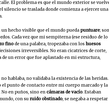
calle. El problema es que el mundo exterior se vuelv
el silencio se traslada donde comienza a ejercer una
a.
n un hecho visible que el mundo pueda
puntuare
; so
rdos. Cada vez que mi sempiterna (ese residuo de lo
zo fino
de una palabra, tropezaba con los
huesos
ecisiones irreversibles. No eran cicatrices de corte,
a de un error que fue aplastado en mi estructura,
Si no hablaba, no validaba la existencia de las heridas
olo el punto de contacto entre mi cuerpo marcado y la
n. No en puños, sino en
cámaras de vacío
. Estaban
 mundo, con su
ruido obstinado
, se negaba a respetar