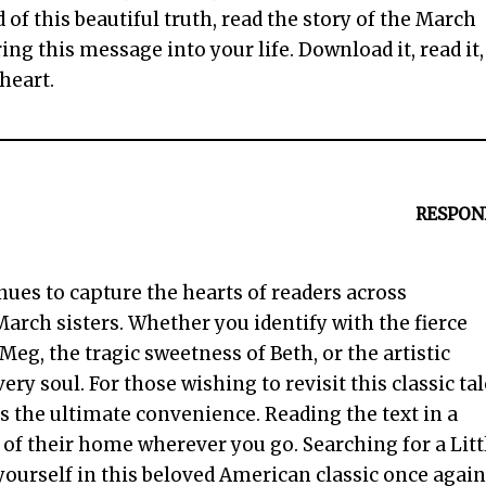
d of this beautiful truth, read the story of the March
ng this message into your life. Download it, read it,
heart.
RESPON
ues to capture the hearts of readers across
March sisters. Whether you identify with the fierce
eg, the tragic sweetness of Beth, or the artistic
ery soul. For those wishing to revisit this classic tal
rs the ultimate convenience. Reading the text in a
of their home wherever you go. Searching for a Litt
ourself in this beloved American classic once again