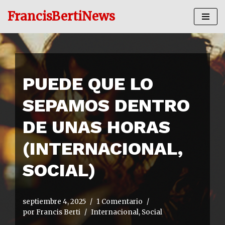
FrancisBertiNews
Ir
al
contenido
PUEDE QUE LO
SEPAMOS DENTRO
DE UNAS HORAS
(INTERNACIONAL,
SOCIAL)
septiembre 4, 2025
1 Comentario
por
Francis Berti
Internacional
,
Social