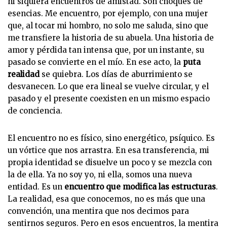
ni siquiera encuentros de amistad. Son choques de
esencias. Me encuentro, por ejemplo, con una mujer
que, al tocar mi hombro, no solo me saluda, sino que
me transfiere la historia de su abuela. Una historia de
amor y pérdida tan intensa que, por un instante, su
pasado se convierte en el mío. En ese acto, la
puta
realidad
se quiebra. Los días de aburrimiento se
desvanecen. Lo que era lineal se vuelve circular, y el
pasado y el presente coexisten en un mismo espacio
de conciencia.
El encuentro no es físico, sino energético, psíquico. Es
un vórtice que nos arrastra. En esa transferencia, mi
propia identidad se disuelve un poco y se mezcla con
la de ella. Ya no soy yo, ni ella, somos una nueva
entidad. Es un
encuentro que modifica las estructuras
.
La realidad, esa que conocemos, no es más que una
convención, una mentira que nos decimos para
sentirnos seguros. Pero en esos encuentros, la mentira