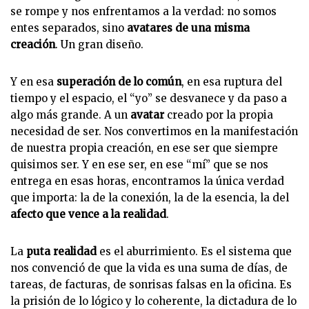
se rompe y nos enfrentamos a la verdad: no somos
entes separados, sino
avatares de una misma
creación
. Un gran diseño.
Y en esa
superación de lo común
, en esa ruptura del
tiempo y el espacio, el “yo” se desvanece y da paso a
algo más grande. A un
avatar
creado por la propia
necesidad de ser. Nos convertimos en la manifestación
de nuestra propia creación, en ese ser que siempre
quisimos ser. Y en ese ser, en ese “mí” que se nos
entrega en esas horas, encontramos la única verdad
que importa: la de la conexión, la de la esencia, la del
afecto que vence a la realidad
.
La
puta realidad
es el aburrimiento. Es el sistema que
nos convenció de que la vida es una suma de días, de
tareas, de facturas, de sonrisas falsas en la oficina. Es
la prisión de lo lógico y lo coherente, la dictadura de lo