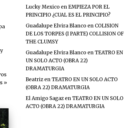
Lucky Mexico
en
EMPIEZA POR EL
PRINCIPIO ¿CUAL ES EL PRINCIPIO?
Guadalupe Elvira Blanco
en
COLISION
pa
DE LOS TORPES (I PARTE) COLLISION OF
THE CLUMSY
 y
Guadalupe Elvira Blanco
en
TEATRO EN
UN SOLO ACTO (OBRA 22)
DRAMATURGIA
vos
Beatriz
en
TEATRO EN UN SOLO ACTO
s »
(OBRA 22) DRAMATURGIA
El Amigo Sagaz
en
TEATRO EN UN SOLO
ACTO (OBRA 22) DRAMATURGIA