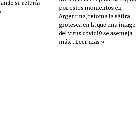
ando se refería
por estos momentos en
»
Argentina, retoma la sátira
grotesca en la que una imag
del virus covid19 se asemeja
más…
Leer más »