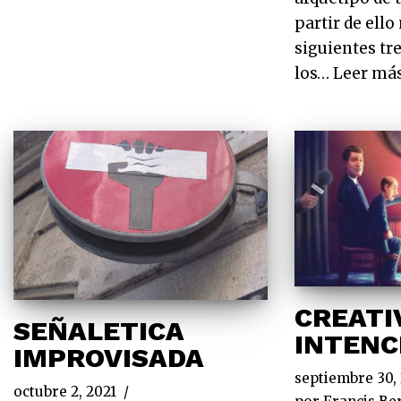
partir de ell
siguientes tr
los…
Leer má
CREATI
SEÑALETICA
INTENC
IMPROVISADA
septiembre 30,
octubre 2, 2021