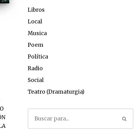
Libros
Local
Musica
Poem
Política
Radio
Social
Teatro (Dramaturgia)
L
CO
ÓN
LA