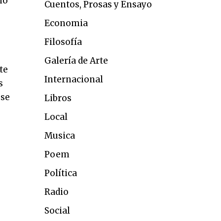
ño
Cuentos, Prosas y Ensayo
Economia
Filosofía
Galería de Arte
te
Internacional
s
 se
Libros
Local
Musica
Poem
Política
Radio
Social