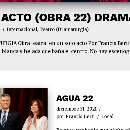
 ACTO (OBRA 22) DRA
i
Internacional
,
Teatro (Dramaturgia)
IA Obra teatral en un solo acto Por Francis Bert
 blanca y helada que baña el centro. No hay escenog
AGUA 22
diciembre 31, 2021
por
Francis Berti
Local