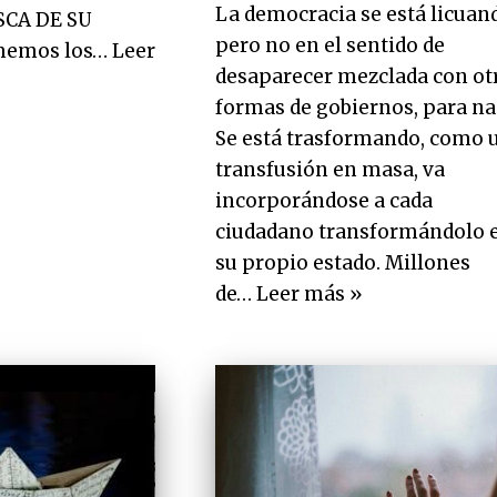
La democracia se está licuan
SCA DE SU
pero no en el sentido de
memos los…
Leer
desaparecer mezclada con ot
formas de gobiernos, para na
Se está trasformando, como 
transfusión en masa, va
incorporándose a cada
ciudadano transformándolo 
su propio estado. Millones
de…
Leer más »