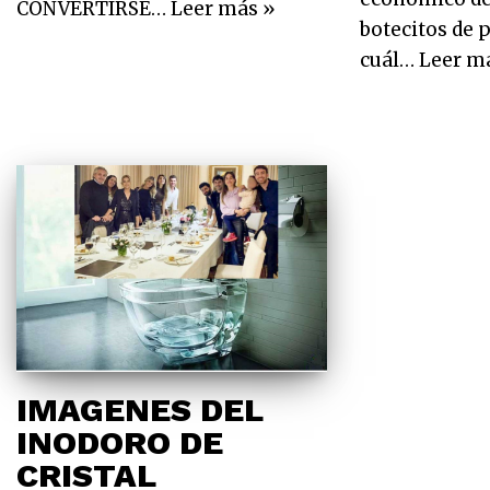
CONVERTIRSE…
Leer más »
botecitos de p
cuál…
Leer m
IMAGENES DEL
INODORO DE
CRISTAL