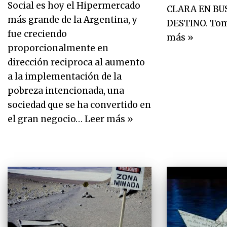
Social es hoy el Hipermercado
CLARA EN BU
más grande de la Argentina, y
DESTINO. To
fue creciendo
más »
proporcionalmente en
dirección reciproca al aumento
a la implementación de la
pobreza intencionada, una
sociedad que se ha convertido en
el gran negocio…
Leer más »