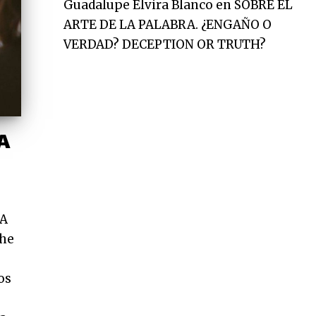
Guadalupe Elvira Blanco
en
SOBRE EL
ARTE DE LA PALABRA. ¿ENGAÑO O
VERDAD? DECEPTION OR TRUTH?
A
CA
che
os