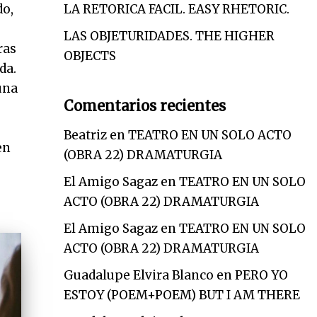
LA RETORICA FACIL. EASY RHETORIC.
do,
LAS OBJETURIDADES. THE HIGHER
ras
OBJECTS
da.
una
Comentarios recientes
Beatriz
en
TEATRO EN UN SOLO ACTO
en
(OBRA 22) DRAMATURGIA
El Amigo Sagaz
en
TEATRO EN UN SOLO
ACTO (OBRA 22) DRAMATURGIA
El Amigo Sagaz
en
TEATRO EN UN SOLO
ACTO (OBRA 22) DRAMATURGIA
Guadalupe Elvira Blanco
en
PERO YO
ESTOY (POEM+POEM) BUT I AM THERE