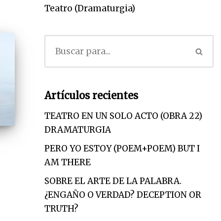
Teatro (Dramaturgia)
Artículos recientes
TEATRO EN UN SOLO ACTO (OBRA 22)
DRAMATURGIA
PERO YO ESTOY (POEM+POEM) BUT I
AM THERE
SOBRE EL ARTE DE LA PALABRA.
¿ENGAÑO O VERDAD? DECEPTION OR
TRUTH?