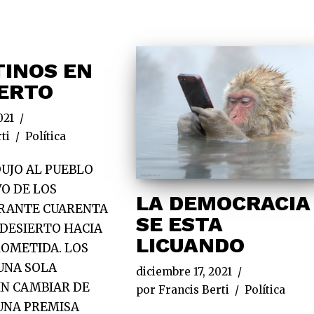
INOS EN
IERTO
021
ti
Política
UJO AL PUEBLO
VO DE LOS
LA DEMOCRACIA
URANTE CUARENTA
SE ESTA
 DESIERTO HACIA
LICUANDO
ROMETIDA. LOS
UNA SOLA
diciembre 17, 2021
IN CAMBIAR DE
por
Francis Berti
Política
UNA PREMISA